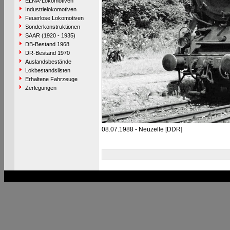
ELNA-Lokomotiven
Industrielokomotiven
Feuerlose Lokomotiven
Sonderkonstruktionen
SAAR (1920 - 1935)
DB-Bestand 1968
DR-Bestand 1970
Auslandsbestände
Lokbestandslisten
Erhaltene Fahrzeuge
Zerlegungen
08.07.1988 - Neuzelle [DDR]