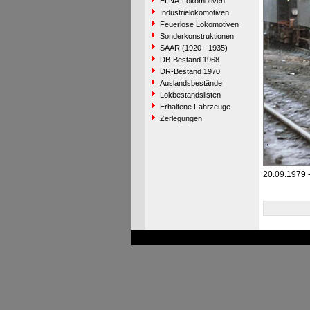
ELNA-Lokomotiven
Industrielokomotiven
Feuerlose Lokomotiven
Sonderkonstruktionen
SAAR (1920 - 1935)
DB-Bestand 1968
DR-Bestand 1970
Auslandsbestände
Lokbestandslisten
Erhaltene Fahrzeuge
Zerlegungen
20.09.1979 -