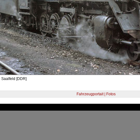
 Saalfeld [DDR]
Fahrzeugportait | Fotos