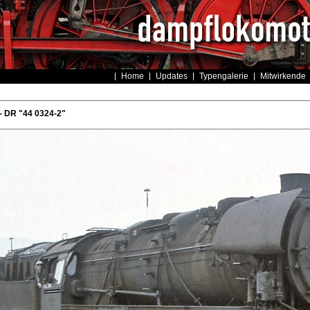
Home
Updates
Typengalerie
Mitwirkende
- DR "44 0324-2"