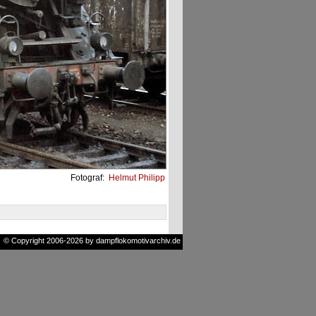
Fotograf:
Helmut Philipp
© Copyright 2006-2026 by dampflokomotivarchiv.de