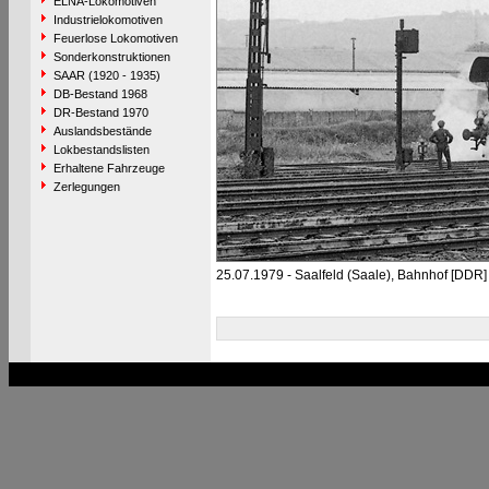
ELNA-Lokomotiven
Industrielokomotiven
Feuerlose Lokomotiven
Sonderkonstruktionen
SAAR (1920 - 1935)
DB-Bestand 1968
DR-Bestand 1970
Auslandsbestände
Lokbestandslisten
Erhaltene Fahrzeuge
Zerlegungen
25.07.1979 - Saalfeld (Saale), Bahnhof [DDR]