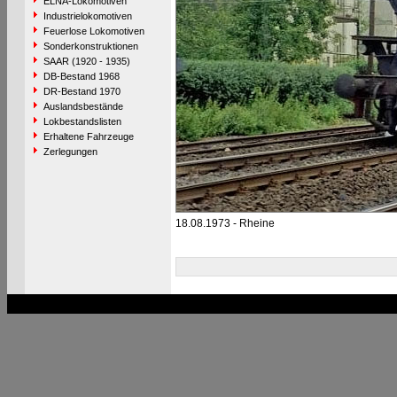
ELNA-Lokomotiven
Industrielokomotiven
Feuerlose Lokomotiven
Sonderkonstruktionen
SAAR (1920 - 1935)
DB-Bestand 1968
DR-Bestand 1970
Auslandsbestände
Lokbestandslisten
Erhaltene Fahrzeuge
Zerlegungen
18.08.1973 - Rheine