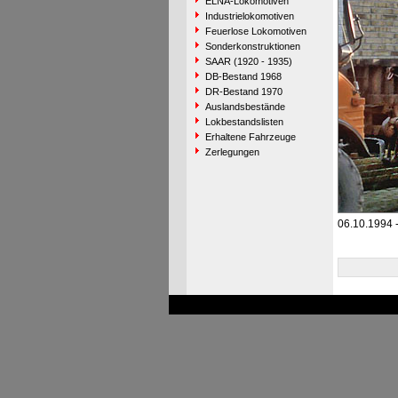
ELNA-Lokomotiven
Industrielokomotiven
Feuerlose Lokomotiven
Sonderkonstruktionen
SAAR (1920 - 1935)
DB-Bestand 1968
DR-Bestand 1970
Auslandsbestände
Lokbestandslisten
Erhaltene Fahrzeuge
Zerlegungen
06.10.1994 