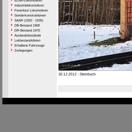
ELNA-Lokomotiven
Industrielokomotiven
Feuerlose Lokomotiven
Sonderkonstruktionen
SAAR (1920 - 1935)
DB-Bestand 1968
DR-Bestand 1970
Auslandsbestände
Lokbestandslisten
Erhaltene Fahrzeuge
Zerlegungen
30.12.2012 - Steinbach