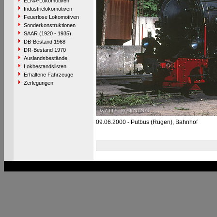
ELNA-Lokomotiven
Industrielokomotiven
Feuerlose Lokomotiven
Sonderkonstruktionen
SAAR (1920 - 1935)
DB-Bestand 1968
DR-Bestand 1970
Auslandsbestände
Lokbestandslisten
Erhaltene Fahrzeuge
Zerlegungen
09.06.2000 - Putbus (Rügen), Bahnhof