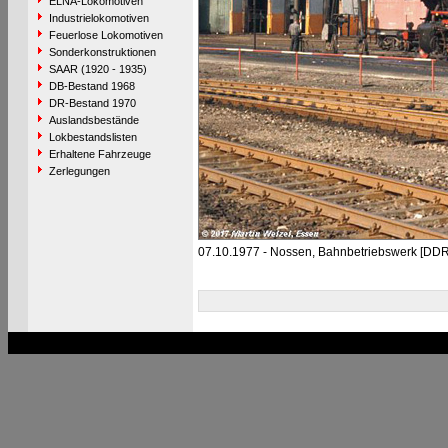
ELNA-Lokomotiven
Industrielokomotiven
Feuerlose Lokomotiven
Sonderkonstruktionen
SAAR (1920 - 1935)
DB-Bestand 1968
DR-Bestand 1970
Auslandsbestände
Lokbestandslisten
Erhaltene Fahrzeuge
Zerlegungen
07.10.1977 - Nossen, Bahnbetriebswerk [DDR